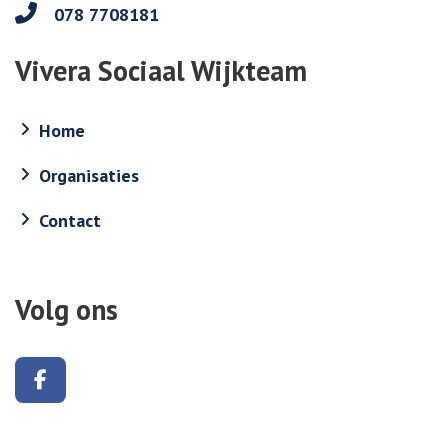
078 7708181
Vivera Sociaal Wijkteam
Home
Organisaties
Contact
Volg ons
Volg ons op Facebook