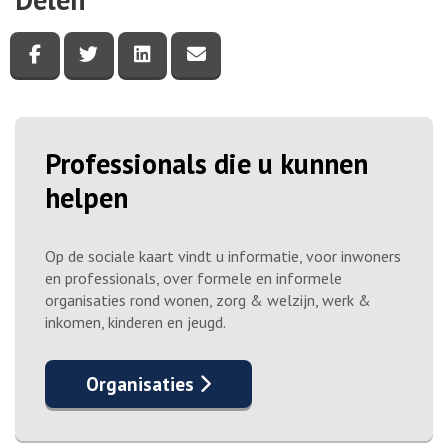
Deel deze pagina via Facebook
Deel deze pagina via Twitter
Deel deze pagina via LinkedIn
Deel deze pagina via e-mail
Professionals die u kunnen
helpen
Op de sociale kaart vindt u informatie, voor inwoners
en professionals, over formele en informele
organisaties rond wonen, zorg & welzijn, werk &
inkomen, kinderen en jeugd.
Organisaties