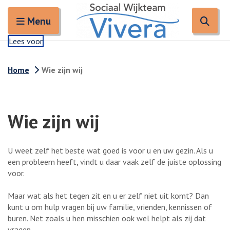
Zoeken
Open en sluit het
Open
Zoe
Menu
Lees voor
Home
Wie zijn wij
Wie zijn wij
U weet zelf het beste wat goed is voor u en uw gezin. Als u
een probleem heeft, vindt u daar vaak zelf de juiste oplossing
voor.
Maar wat als het tegen zit en u er zelf niet uit komt? Dan
kunt u om hulp vragen bij uw familie, vrienden, kennissen of
buren. Net zoals u hen misschien ook wel helpt als zij dat
vragen.