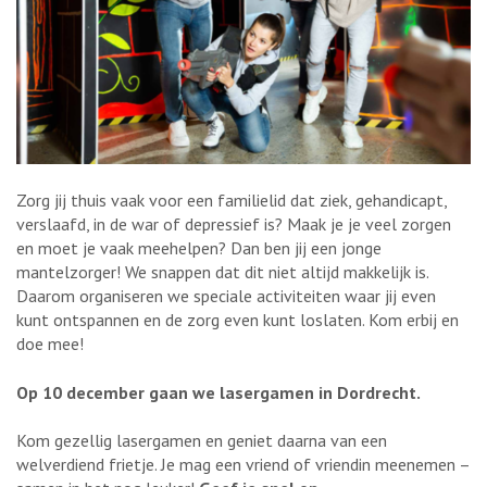
Zorg jij thuis vaak voor een familielid dat ziek, gehandicapt,
verslaafd, in de war of depressief is? Maak je je veel zorgen
en moet je vaak meehelpen? Dan ben jij een jonge
mantelzorger! We snappen dat dit niet altijd makkelijk is.
Daarom organiseren we speciale activiteiten waar jij even
kunt ontspannen en de zorg even kunt loslaten. Kom erbij en
doe mee!
Op 10 december gaan we lasergamen in Dordrecht.
Kom gezellig lasergamen en geniet daarna van een
welverdiend frietje. Je mag een vriend of vriendin meenemen –