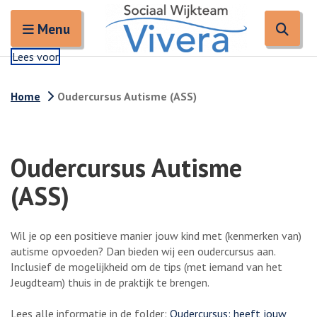
Zoeken
Open en sluit het
Open
Zoe
Menu
Lees voor
Home
Oudercursus Autisme (ASS)
Oudercursus Autisme
(ASS)
Wil je op een positieve manier jouw kind met (kenmerken van)
autisme opvoeden? Dan bieden wij een oudercursus aan.
Inclusief de mogelijkheid om de tips (met iemand van het
Jeugdteam) thuis in de praktijk te brengen.
Lees alle informatie in de folder:
Oudercursus: heeft jouw