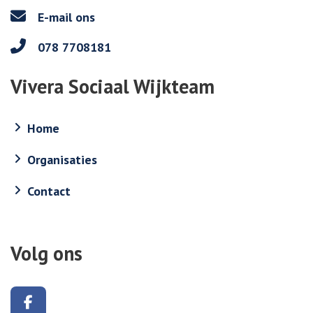
E-mail ons
078 7708181
Vivera Sociaal Wijkteam
Home
Organisaties
Contact
Volg ons
Volg ons op Facebook