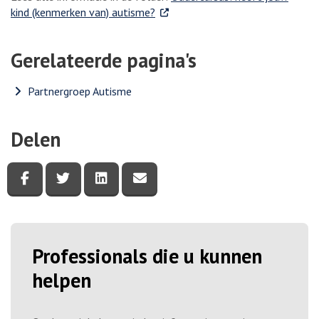
. Externe link
kind (kenmerken van) autisme?
Gerelateerde pagina's
Partnergroep Autisme
Delen
Deel deze pagina via Facebook
Deel deze pagina via Twitter
Deel deze pagina via LinkedIn
Deel deze pagina via e-mail
Professionals die u kunnen
helpen