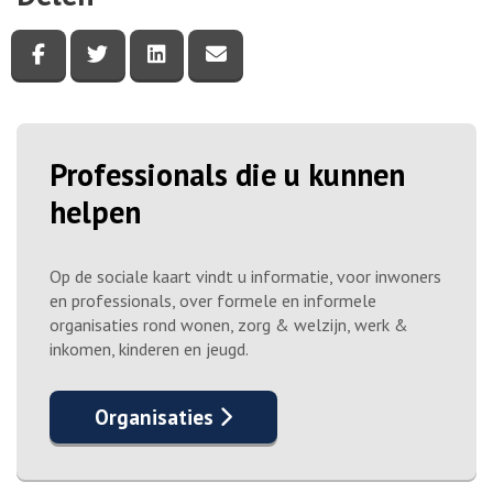
Deel deze pagina via Facebook
Deel deze pagina via Twitter
Deel deze pagina via LinkedIn
Deel deze pagina via e-mail
Professionals die u kunnen
helpen
Op de sociale kaart vindt u informatie, voor inwoners
en professionals, over formele en informele
organisaties rond wonen, zorg & welzijn, werk &
inkomen, kinderen en jeugd.
Organisaties