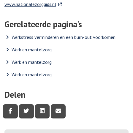
. Externe link
www.nationalezorggids.nl
Gerelateerde pagina's
Werkstress verminderen en een burn-out voorkomen
Werk en mantelzorg
Werk en mantelzorg
Werk en mantelzorg
Delen
Deel deze pagina via Facebook
Deel deze pagina via Twitter
Deel deze pagina via LinkedIn
Deel deze pagina via e-mail