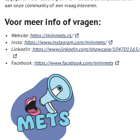
aan onze community of een vraag inleveren.
Voor meer info of vragen:
. Externe link
Website:
https://mijnmets.nl/
. Externe link
Insta:
https://www.instagram.com/mijnmets/
LinkedIn:
https://www.linkedin.com/showcase/104701165
. Externe link
. Externe lin
Facebook:
https://www.facebook.com/mijnmets