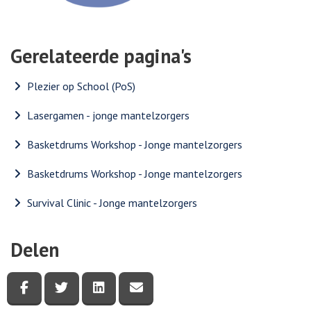
Gerelateerde pagina's
Plezier op School (PoS)
Lasergamen - jonge mantelzorgers
Basketdrums Workshop - Jonge mantelzorgers
Basketdrums Workshop - Jonge mantelzorgers
Survival Clinic - Jonge mantelzorgers
Delen
Deel deze pagina via Facebook
Deel deze pagina via Twitter
Deel deze pagina via LinkedIn
Deel deze pagina via e-mail