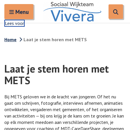
Zoeken
Open en sluit het
Open
Zoe
Menu
Lees voor
Home
Laat je stem horen met METS
Laat je stem horen met
METS
Bij METS geloven we in de kracht van jongeren. Of het nu
gaat om schrijven, fotografie, interviews afnemen, animaties
ontwikkelen, vergaderen met gemeenten, of het organiseren
van activiteiten — bij ons krijg je de kans om te groeien. Je kan
op elk moment meedoen aan verschillende projecten, je
opgegeven voor coaching of MDT-CareDareShare, deelnemen