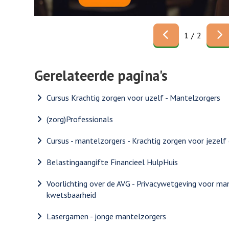
Vorige
1
/
2
Gerelateerde pagina's
Cursus Krachtig zorgen voor uzelf - Mantelzorgers
(zorg)Professionals
Cursus - mantelzorgers - Krachtig zorgen voor jezelf
Belastingaangifte Financieel HulpHuis
Voorlichting over de AVG - Privacywetgeving voor ma
kwetsbaarheid
Lasergamen - jonge mantelzorgers