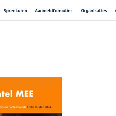
Zoeken
Zoeken 
Spreekuren
Aanmeldformulier
Organisaties