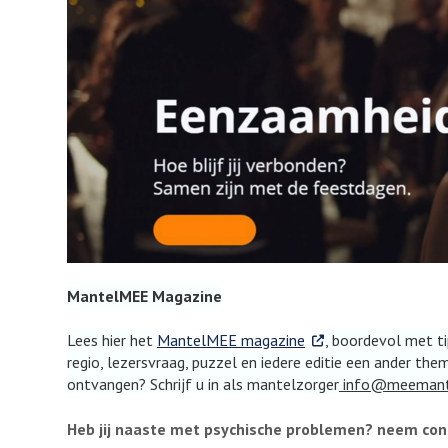
MantelMEE Magazine
. Externe link
Lees hier het
MantelMEE magazine
, boordevol met ti
regio, lezersvraag, puzzel en iedere editie een ander the
ontvangen? Schrijf u in als mantelzorger
info@meemante
Heb jij naaste met psychische problemen? neem con