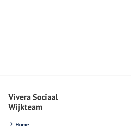
n
-mail
Vivera Sociaal
Wijkteam
Home