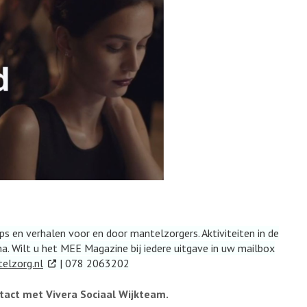
ps en verhalen voor en door mantelzorgers. Aktiviteiten in de
ma. Wilt u het MEE Magazine bij iedere uitgave in uw mailbox
. Externe link
lzorg.nl
| 078 2063202
tact met Vivera Sociaal Wijkteam.