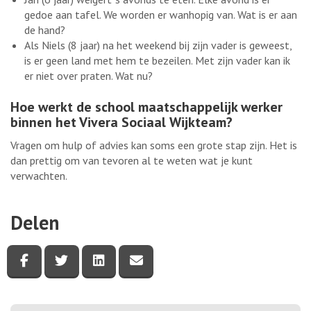
gedoe aan tafel. We worden er wanhopig van. Wat is er aan
de hand?
Als Niels (8 jaar) na het weekend bij zijn vader is geweest,
is er geen land met hem te bezeilen. Met zijn vader kan ik
er niet over praten. Wat nu?
Hoe werkt de school maatschappelijk werker
binnen het Vivera Sociaal Wijkteam?
Vragen om hulp of advies kan soms een grote stap zijn. Het is
dan prettig om van tevoren al te weten wat je kunt
verwachten.
Delen
Deel deze pagina via Facebook
Deel deze pagina via Twitter
Deel deze pagina via LinkedIn
Deel deze pagina via e-mail