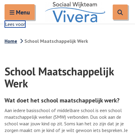
Zoeken
Open en sluit het
Open
Zoe
Menu
Lees voor
Home
School Maatschappelijk Werk
School Maatschappelijk
Werk
Wat doet het school maatschappelijk werk?
Aan iedere basisschool of middelbare school is een school
maatschappelijk werker (SMW) verbonden. Dus ook aan de
school waar jouw kind op zit. Soms kan het zo zijn dat je je
zorgen maakt om je kind of je wilt gewoon iets bespreken. Je