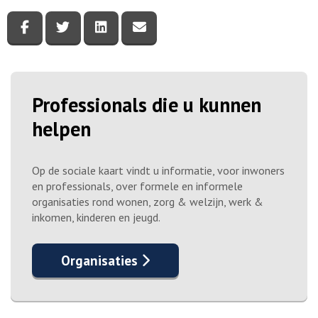
Deel deze pagina via Facebook
Deel deze pagina via Twitter
Deel deze pagina via LinkedIn
Deel deze pagina via e-mail
Professionals die u kunnen
helpen
Op de sociale kaart vindt u informatie, voor inwoners
en professionals, over formele en informele
organisaties rond wonen, zorg & welzijn, werk &
inkomen, kinderen en jeugd.
Organisaties