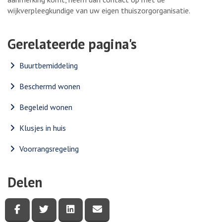
wijkverpleegkundige van uw eigen thuiszorgorganisatie.
Gerelateerde pagina's
Buurtbemiddeling
Beschermd wonen
Begeleid wonen
Klusjes in huis
Voorrangsregeling
Delen
Deel deze pagina via Facebook
Deel deze pagina via Twitter
Deel deze pagina via LinkedIn
Deel deze pagina via e-mail