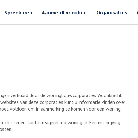
Zoeken
Zoeken 
Spreekuren
Aanmeldformulier
Organisaties
ingen verhuurd door de woningbouwcorporaties Woonkracht
websites van deze corporaties kunt u informatie vinden over
moet voldoen om in aanmerking te komen voor een woning.
Drechtsteden, kunt u reageren op woningen. Een inschrijving
kosten.