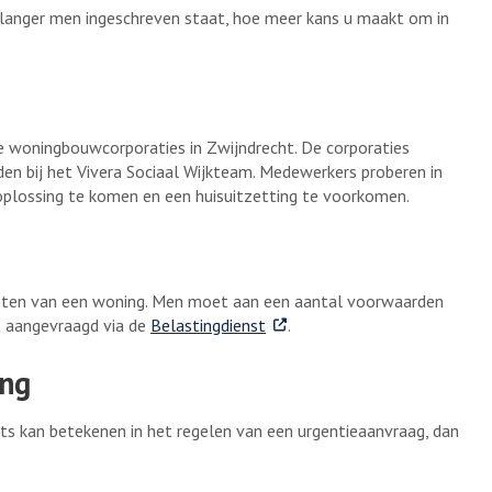
anger men ingeschreven staat, hoe meer kans u maakt om in
 woningbouwcorporaties in Zwijndrecht. De corporaties
 bij het Vivera Sociaal Wijkteam. Medewerkers proberen in
lossing te komen en een huisuitzetting te voorkomen.
kosten van een woning. Men moet aan een aantal voorwaarden
. Externe link
t aangevraagd via de
Belastingdienst
.
ing
ets kan betekenen in het regelen van een urgentieaanvraag, dan