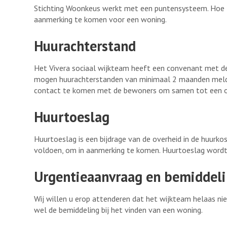
Stichting Woonkeus werkt met een puntensysteem. Hoe l
aanmerking te komen voor een woning.
Huurachterstand
Het Vivera sociaal wijkteam heeft een convenant met de
mogen huurachterstanden van minimaal 2 maanden melden
contact te komen met de bewoners om samen tot een op
Huurtoeslag
Huurtoeslag is een bijdrage van de overheid in de huur
voldoen, om in aanmerking te komen. Huurtoeslag word
Urgentieaanvraag en bemiddel
Wij willen u erop attenderen dat het wijkteam helaas ni
wel de bemiddeling bij het vinden van een woning.