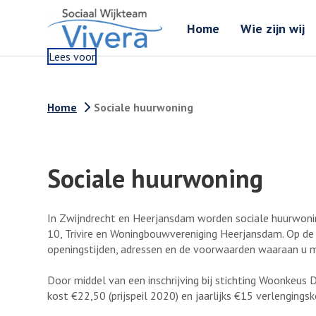
Home
Wie zijn wij
Lees voor
Home
Sociale huurwoning
Sociale huurwoning
In Zwijndrecht en Heerjansdam worden sociale huurwon
10, Trivire en Woningbouwvereniging Heerjansdam. Op de 
openingstijden, adressen en de voorwaarden waaraan u 
Door middel van een inschrijving bij stichting Woonkeus 
kost €22,50 (prijspeil 2020) en jaarlijks €15 verlengings