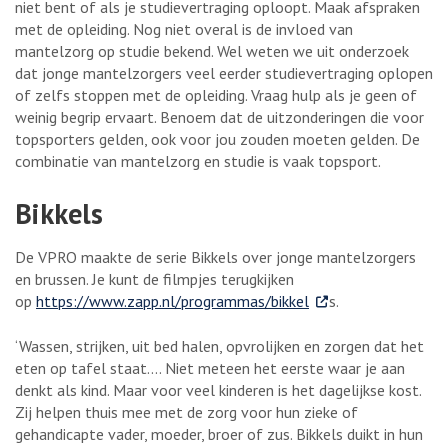
niet bent of als je studievertraging oploopt. Maak afspraken
met de opleiding. Nog niet overal is de invloed van
mantelzorg op studie bekend. Wel weten we uit onderzoek
dat jonge mantelzorgers veel eerder studievertraging oplopen
of zelfs stoppen met de opleiding. Vraag hulp als je geen of
weinig begrip ervaart. Benoem dat de uitzonderingen die voor
topsporters gelden, ook voor jou zouden moeten gelden. De
combinatie van mantelzorg en studie is vaak topsport.
Bikkels
De VPRO maakte de serie Bikkels over jonge mantelzorgers
en brussen. Je kunt de filmpjes terugkijken
. Externe link
op
https://www.zapp.nl/programmas/bikkel
s.
‘Wassen, strijken, uit bed halen, opvrolijken en zorgen dat het
eten op tafel staat.... Niet meteen het eerste waar je aan
denkt als kind. Maar voor veel kinderen is het dagelijkse kost.
Zij helpen thuis mee met de zorg voor hun zieke of
gehandicapte vader, moeder, broer of zus. Bikkels duikt in hun