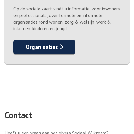
Op de sociale kaart vindt u informatie, voor inwoners
en professionals, over formele en informele
organisaties rond wonen, zorg & welzijn, werk &
inkomen, kinderen en jeugd.
Organisaties
Contact
Heeft u een vraag aan het Vivera Sociaal Wijkteam?