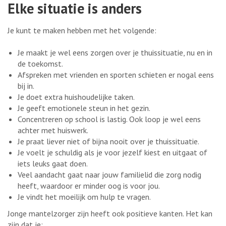
Elke situatie is anders
Je kunt te maken hebben met het volgende:
Je maakt je wel eens zorgen over je thuissituatie, nu en in
de toekomst.
Afspreken met vrienden en sporten schieten er nogal eens
bij in.
Je doet extra huishoudelijke taken.
Je geeft emotionele steun in het gezin.
Concentreren op school is lastig. Ook loop je wel eens
achter met huiswerk.
Je praat liever niet of bijna nooit over je thuissituatie.
Je voelt je schuldig als je voor jezelf kiest en uitgaat of
iets leuks gaat doen.
Veel aandacht gaat naar jouw familielid die zorg nodig
heeft, waardoor er minder oog is voor jou.
Je vindt het moeilijk om hulp te vragen.
Jonge mantelzorger zijn heeft ook positieve kanten. Het kan
zijn dat je: