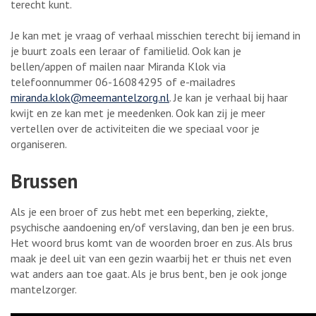
terecht kunt.
Je kan met je vraag of verhaal misschien terecht bij iemand in
je buurt zoals een leraar of familielid. Ook kan je
bellen/appen of mailen naar Miranda Klok via
telefoonnummer 06-16084295 of e-mailadres
miranda.klok@meemantelzorg.nl
. Je kan je verhaal bij haar
kwijt en ze kan met je meedenken. Ook kan zij je meer
vertellen over de activiteiten die we speciaal voor je
organiseren.
Brussen
Als je een broer of zus hebt met een beperking, ziekte,
psychische aandoening en/of verslaving, dan ben je een brus.
Het woord brus komt van de woorden broer en zus. Als brus
maak je deel uit van een gezin waarbij het er thuis net even
wat anders aan toe gaat. Als je brus bent, ben je ook jonge
mantelzorger.