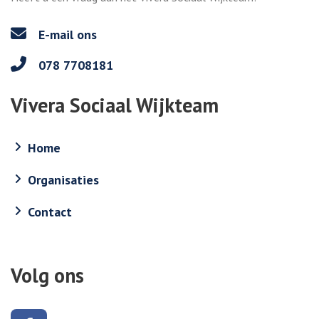
E-mail ons
078 7708181
Vivera Sociaal Wijkteam
Home
Organisaties
Contact
Volg ons