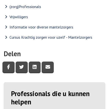
(zorg)Professionals
Vrijwilligers
Informatie voor diverse mantelzorgers
Cursus Krachtig zorgen voor uzelf - Mantelzorgers
Delen
Deel deze pagina via Facebook
Deel deze pagina via Twitter
Deel deze pagina via LinkedIn
Deel deze pagina via e-mail
Professionals die u kunnen
helpen